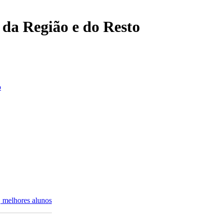
, da Região e do Resto
o
, melhores alunos