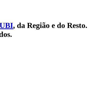
UBI
, da Região e do Resto.
dos.