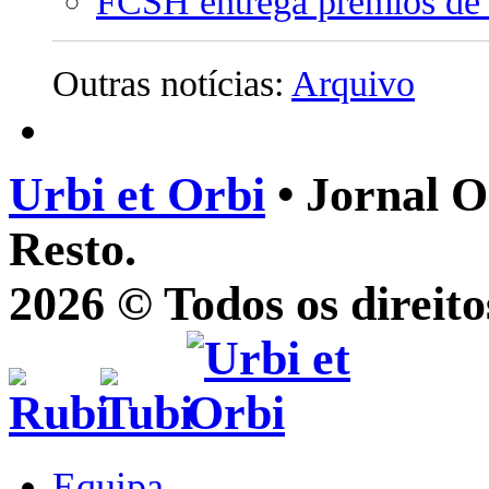
FCSH entrega prémios de 
Outras notícias:
Arquivo
Urbi et Orbi
• Jornal O
Resto.
2026 © Todos os direito
Equipa