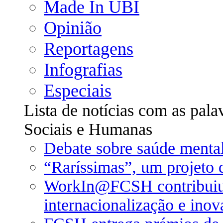
Made In UBI
Opinião
Reportagens
Infografias
Especiais
Lista de notícias com as pala
Sociais e Humanas
Debate sobre saúde mental
“Raríssimas”, um projeto 
WorkIn@FCSH contribuiu p
internacionalização e ino