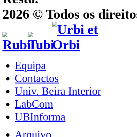
2026 © Todos os direito
Equipa
Contactos
Univ. Beira Interior
LabCom
UBInforma
Arquivo