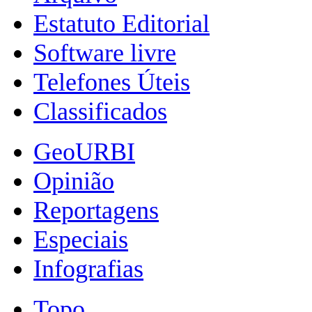
Estatuto Editorial
Software livre
Telefones Úteis
Classificados
GeoURBI
Opinião
Reportagens
Especiais
Infografias
Topo