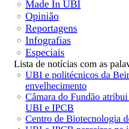
Made In UBI
Opinião
Reportagens
Infografias
Especiais
Lista de notícias com as pal
UBI e politécnicos da Beir
envelhecimento
Câmara do Fundão atribui 
UBI e IPCB
Centro de Biotecnologia d