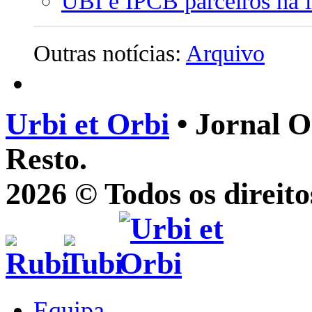
UBI e IPCB parceiros na 
Outras notícias:
Arquivo
Urbi et Orbi
• Jornal O
Resto.
2026 © Todos os direito
Equipa