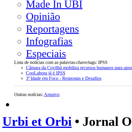
Made In UBI
Opinião
Reportagens
Infografias
Especiais
Lista de notícias com as palavras-chave/tags: IPSS
Câmara da Covilhã mobiliza recursos humanos para apoi
CooLabora já é IPSS
3ª Idade em Foco - Respostas e Desafios
Outras notícias:
Arquivo
Urbi et Orbi
• Jornal O