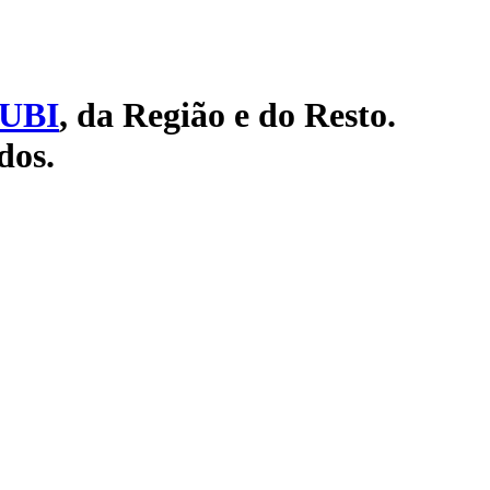
UBI
, da Região e do Resto.
dos.