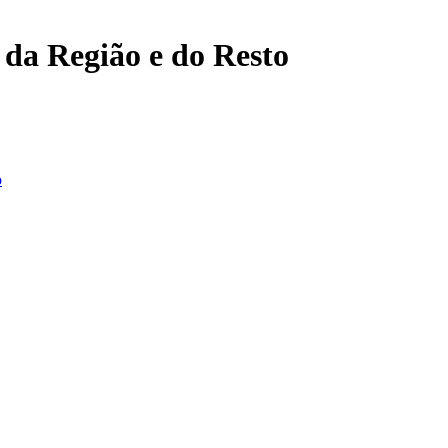
, da Região e do Resto
o