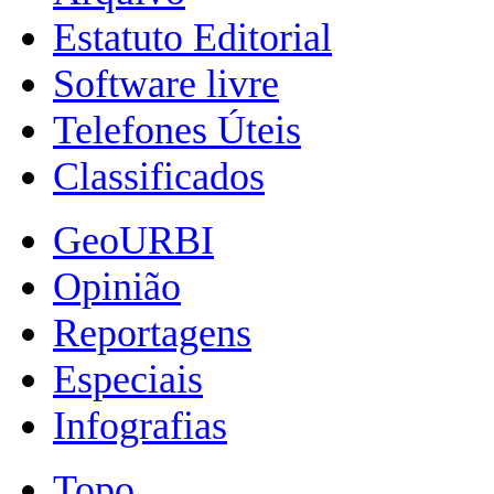
Estatuto Editorial
Software livre
Telefones Úteis
Classificados
GeoURBI
Opinião
Reportagens
Especiais
Infografias
Topo