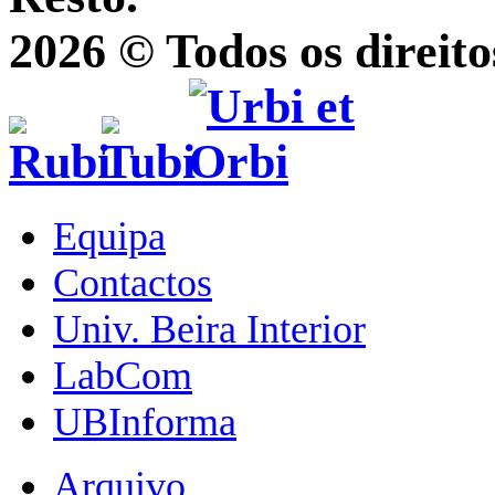
2026 © Todos os direito
Equipa
Contactos
Univ. Beira Interior
LabCom
UBInforma
Arquivo