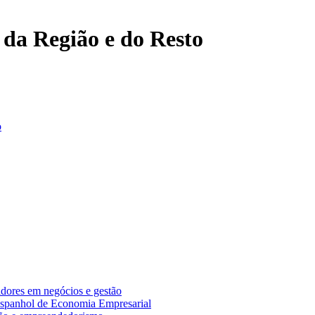
, da Região e do Resto
o
adores em negócios e gestão
espanhol de Economia Empresarial