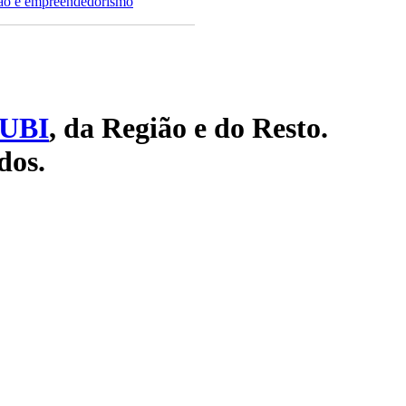
ção e empreendedorismo
UBI
, da Região e do Resto.
dos.