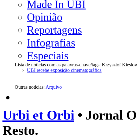
Made In UBI
Opinião
Reportagens
Infografias
Especiais
Lista de notícias com as palavras-chave/tags: Krzysztof Kieślo
UBI recebe exposição cinematográfica
Outras notícias:
Arquivo
Urbi et Orbi
• Jornal O
Resto.