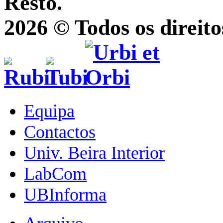
Resto.
2026 © Todos os direito
Equipa
Contactos
Univ. Beira Interior
LabCom
UBInforma