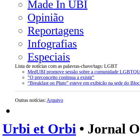
Made In UBI
Opinião
Reportagens
Infografias
Especiais
Lista de notícias com as palavras-chave/tags: LGBT
MedUBI promove sessão sobre a comunidade LGBTQ
"O preconceito continua a existir"
“Breakfast on Pluto” esteve em exibição na sede do Blo
Outras notícias:
Arquivo
Urbi et Orbi
• Jornal O