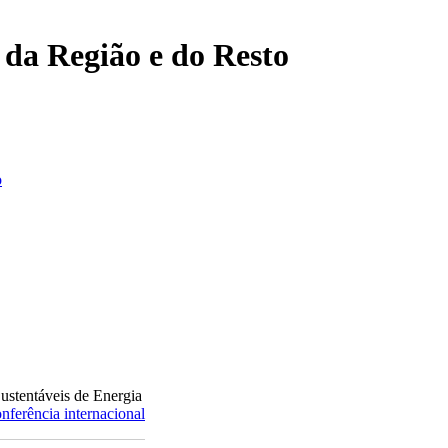
, da Região e do Resto
o
Sustentáveis de Energia
nferência internacional