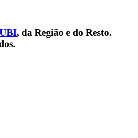
UBI
, da Região e do Resto.
dos.