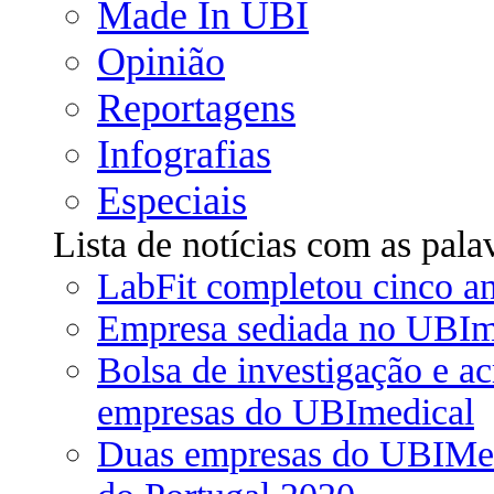
Made In UBI
Opinião
Reportagens
Infografias
Especiais
Lista de notícias com as pala
LabFit completou cinco a
Empresa sediada no UBIme
Bolsa de investigação e a
empresas do UBImedical
Duas empresas do UBIMedi