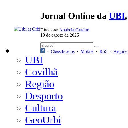
Jornal Online da
UBI
Directora:
Anabela Gradim
10 de agosto de 2026
·
Classificados
·
Mobile
·
RSS
·
Arquiv
UBI
Covilhã
Região
Desporto
Cultura
GeoUrbi