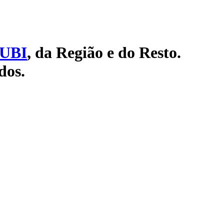
UBI
, da Região e do Resto.
dos.