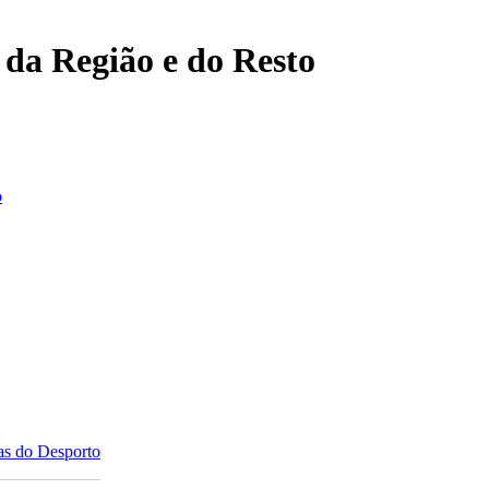
, da Região e do Resto
o
as do Desporto