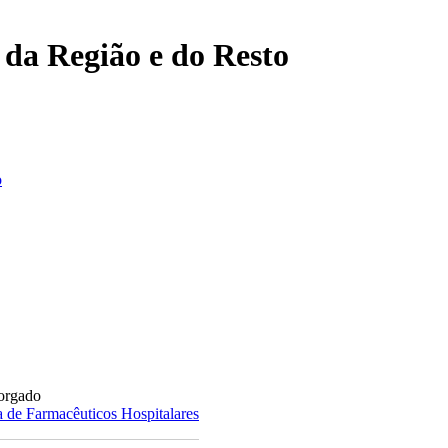
, da Região e do Resto
o
Morgado
 de Farmacêuticos Hospitalares