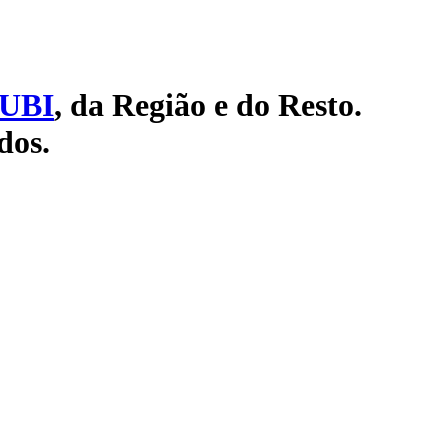
UBI
, da Região e do Resto.
dos.