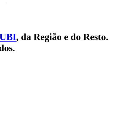
UBI
, da Região e do Resto.
dos.