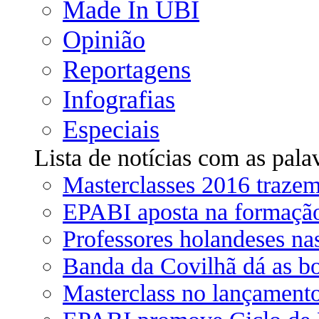
Made In UBI
Opinião
Reportagens
Infografias
Especiais
Lista de notícias com as pala
Masterclasses 2016 traze
EPABI aposta na formação
Professores holandeses na
Banda da Covilhã dá as bo
Masterclass no lançamento