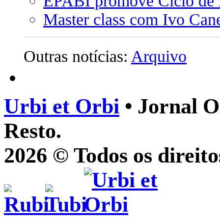
EPABI promove Ciclo de 
Master class com Ivo Can
Outras notícias:
Arquivo
Urbi et Orbi
• Jornal O
Resto.
2026 © Todos os direito