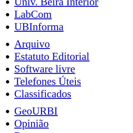
Univ. Beira Interior
LabCom
UBInforma
Arquivo
Estatuto Editorial
Software livre
Telefones Úteis
Classificados
GeoURBI
Opinião