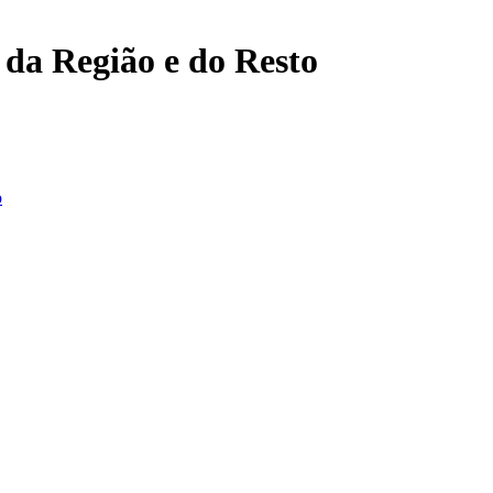
, da Região e do Resto
o