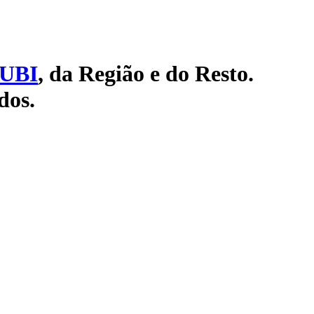
UBI
, da Região e do Resto.
dos.