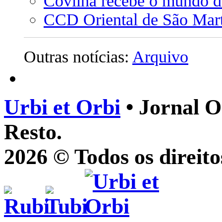
Covilhã recebe o mundo 
CCD Oriental de São Mart
Outras notícias:
Arquivo
Urbi et Orbi
• Jornal O
Resto.
2026 © Todos os direito