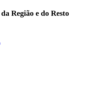
, da Região e do Resto
o