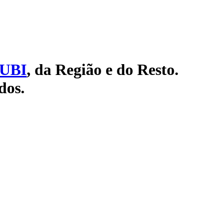
UBI
, da Região e do Resto.
dos.