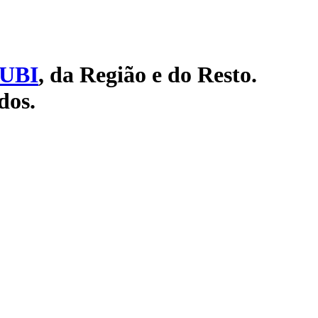
UBI
, da Região e do Resto.
dos.