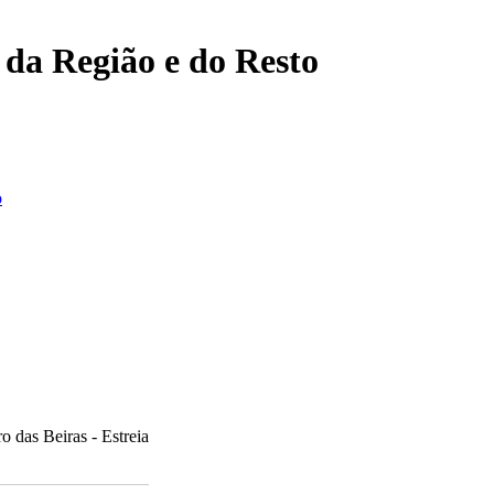
, da Região e do Resto
o
o das Beiras - Estreia