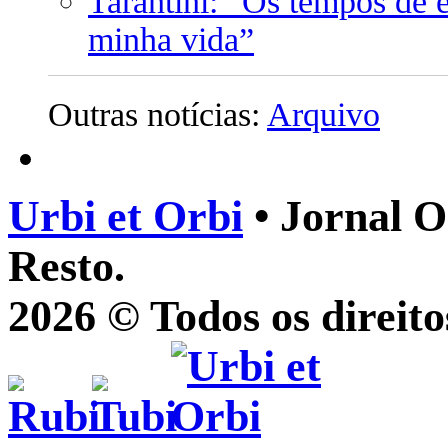
Tarantini: “Os tempos de 
minha vida”
Outras notícias:
Arquivo
Urbi et Orbi
• Jornal O
Resto.
2026 © Todos os direito