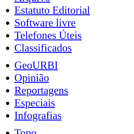
Estatuto Editorial
Software livre
Telefones Úteis
Classificados
GeoURBI
Opinião
Reportagens
Especiais
Infografias
Topo