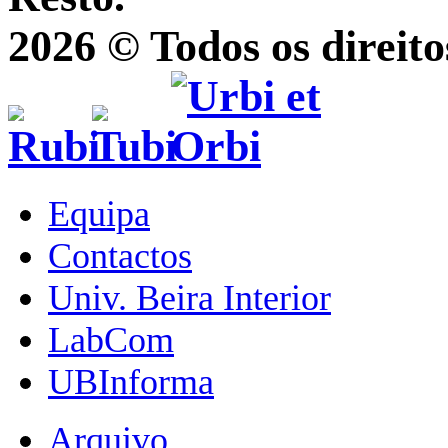
2026 © Todos os direito
Equipa
Contactos
Univ. Beira Interior
LabCom
UBInforma
Arquivo