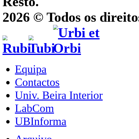
Resto.
2026 © Todos os direito
Equipa
Contactos
Univ. Beira Interior
LabCom
UBInforma