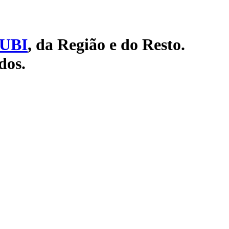
UBI
, da Região e do Resto.
dos.