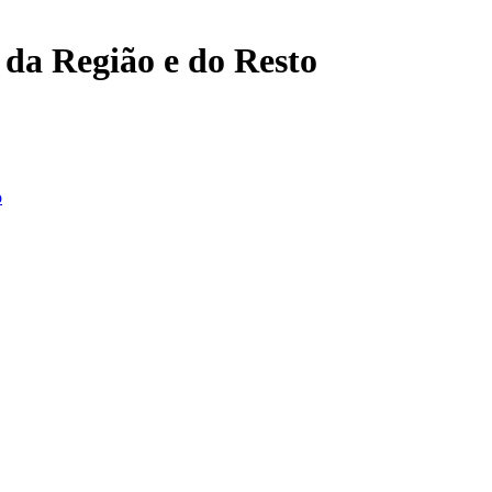
, da Região e do Resto
o