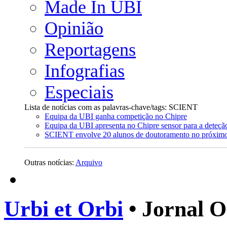
Made In UBI
Opinião
Reportagens
Infografias
Especiais
Lista de notícias com as palavras-chave/tags: SCIENT
Equipa da UBI ganha competição no Chipre
Equipa da UBI apresenta no Chipre sensor para a deteção
SCIENT envolve 20 alunos de doutoramento no próxim
Outras notícias:
Arquivo
Urbi et Orbi
• Jornal O