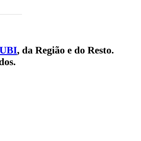
UBI
, da Região e do Resto.
dos.