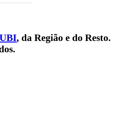
UBI
, da Região e do Resto.
dos.