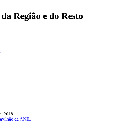
, da Região e do Resto
o
ca 2018
pavilhão da ANIL