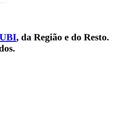
UBI
, da Região e do Resto.
dos.