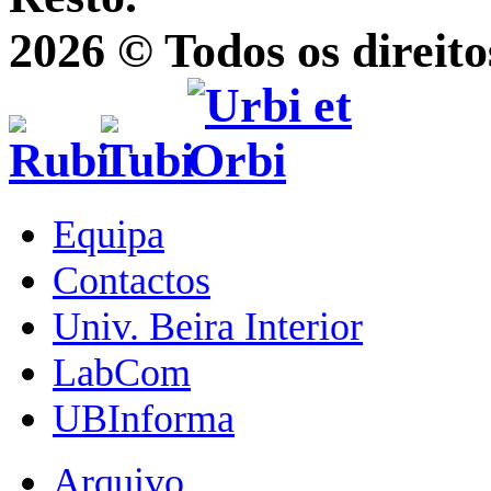
2026 © Todos os direito
Equipa
Contactos
Univ. Beira Interior
LabCom
UBInforma
Arquivo