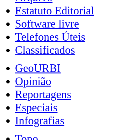
Estatuto Editorial
Software livre
Telefones Úteis
Classificados
GeoURBI
Opinião
Reportagens
Especiais
Infografias
Topo