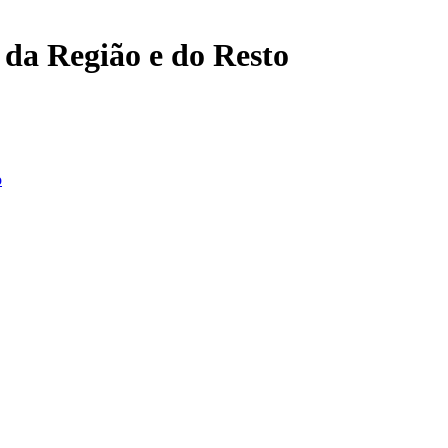
, da Região e do Resto
o