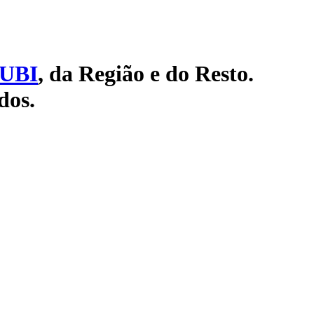
UBI
, da Região e do Resto.
dos.