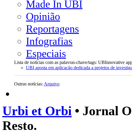
Made In UBI
Opinião
Reportagens
Infografias
Especiais
Lista de notícias com as palavras-chave/tags: UBInnovative ap
UBI aposta em aplicação dedicada a projetos de investi
Outras notícias:
Arquivo
Urbi et Orbi
• Jornal O
Resto.