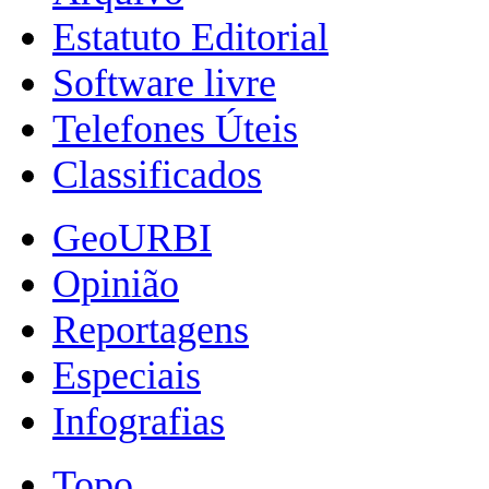
Estatuto Editorial
Software livre
Telefones Úteis
Classificados
GeoURBI
Opinião
Reportagens
Especiais
Infografias
Topo