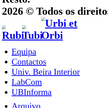
2026 © Todos os direito
Equipa
Contactos
Univ. Beira Interior
LabCom
UBInforma
Arquivo