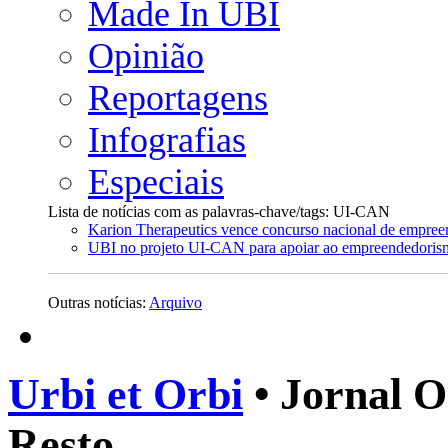
Made In UBI
Opinião
Reportagens
Infografias
Especiais
Lista de notícias com as palavras-chave/tags: UI-CAN
Karion Therapeutics vence concurso nacional de empree
UBI no projeto UI-CAN para apoiar ao empreendedorism
Outras notícias:
Arquivo
Urbi et Orbi
• Jornal O
Resto.