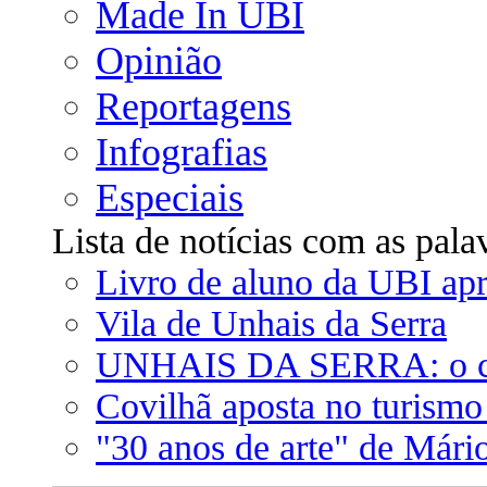
Made In UBI
Opinião
Reportagens
Infografias
Especiais
Lista de notícias com as pala
Livro de aluno da UBI ap
Vila de Unhais da Serra
UNHAIS DA SERRA: o calo
Covilhã aposta no turismo
"30 anos de arte" de Mári