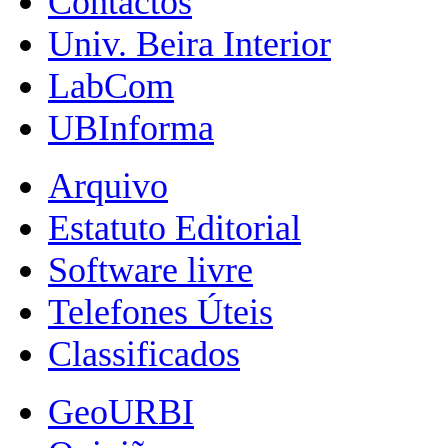
Contactos
Univ. Beira Interior
LabCom
UBInforma
Arquivo
Estatuto Editorial
Software livre
Telefones Úteis
Classificados
GeoURBI