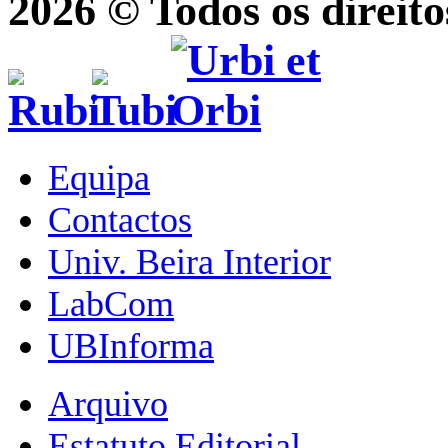
2026 © Todos os direito
Equipa
Contactos
Univ. Beira Interior
LabCom
UBInforma
Arquivo
Estatuto Editorial