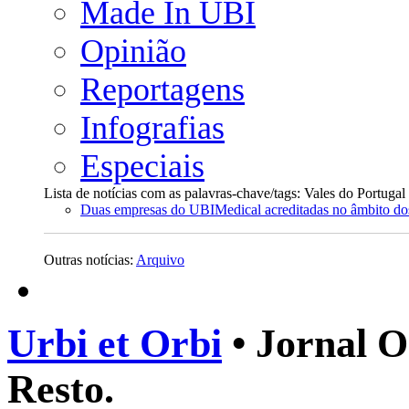
Made In UBI
Opinião
Reportagens
Infografias
Especiais
Lista de notícias com as palavras-chave/tags: Vales do Portuga
Duas empresas do UBIMedical acreditadas no âmbito dos
Outras notícias:
Arquivo
Urbi et Orbi
• Jornal O
Resto.