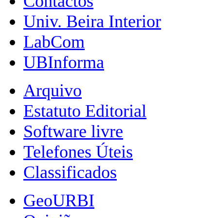
Contactos
Univ. Beira Interior
LabCom
UBInforma
Arquivo
Estatuto Editorial
Software livre
Telefones Úteis
Classificados
GeoURBI