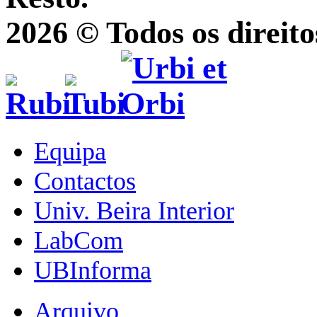
2026 © Todos os direito
Equipa
Contactos
Univ. Beira Interior
LabCom
UBInforma
Arquivo