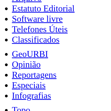
Estatuto Editorial
Software livre
Telefones Úteis
Classificados
GeoURBI
Opinião
Reportagens
Especiais
Infografias
Topo