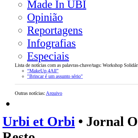
Made In UBI
Opinião
Reportagens
Infografias
Especiais
Lista de notícias com as palavras-chave/tags: Workshop Solidár
“MakeUp 4All”
"Brincar é um assunto sério"
Outras notícias:
Arquivo
Urbi et Orbi
• Jornal O
Resto.