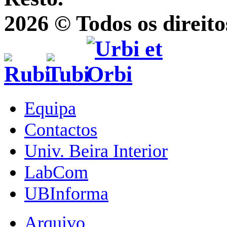
2026 © Todos os direito
Equipa
Contactos
Univ. Beira Interior
LabCom
UBInforma
Arquivo