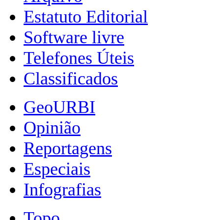
Estatuto Editorial
Software livre
Telefones Úteis
Classificados
GeoURBI
Opinião
Reportagens
Especiais
Infografias
Topo