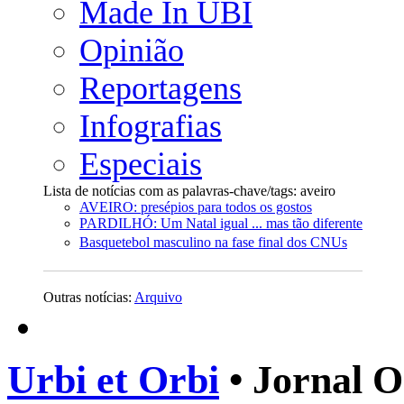
Made In UBI
Opinião
Reportagens
Infografias
Especiais
Lista de notícias com as palavras-chave/tags: aveiro
AVEIRO: presépios para todos os gostos
PARDILHÓ: Um Natal igual ... mas tão diferente
Basquetebol masculino na fase final dos CNUs
Outras notícias:
Arquivo
Urbi et Orbi
• Jornal O