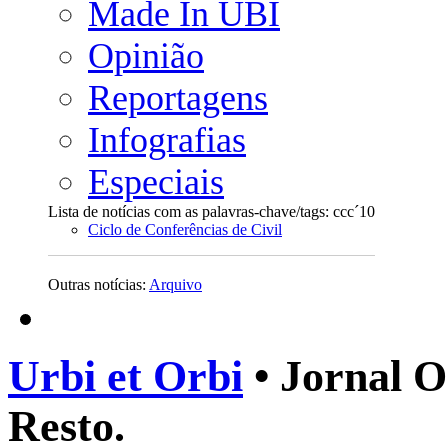
Made In UBI
Opinião
Reportagens
Infografias
Especiais
Lista de notícias com as palavras-chave/tags: ccc´10
Ciclo de Conferências de Civil
Outras notícias:
Arquivo
Urbi et Orbi
• Jornal O
Resto.