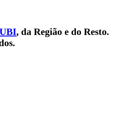
UBI
, da Região e do Resto.
dos.