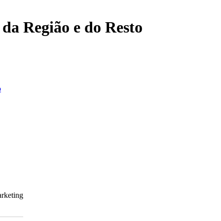
, da Região e do Resto
o
arketing