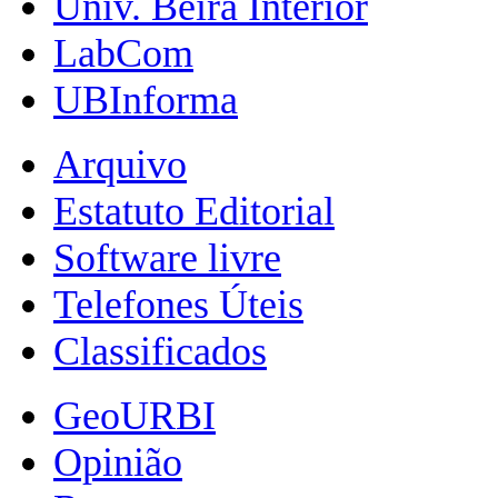
Univ. Beira Interior
LabCom
UBInforma
Arquivo
Estatuto Editorial
Software livre
Telefones Úteis
Classificados
GeoURBI
Opinião