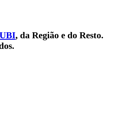
UBI
, da Região e do Resto.
dos.