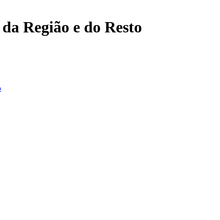
, da Região e do Resto
o