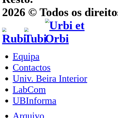
2026 © Todos os direito
Equipa
Contactos
Univ. Beira Interior
LabCom
UBInforma
Arquivo