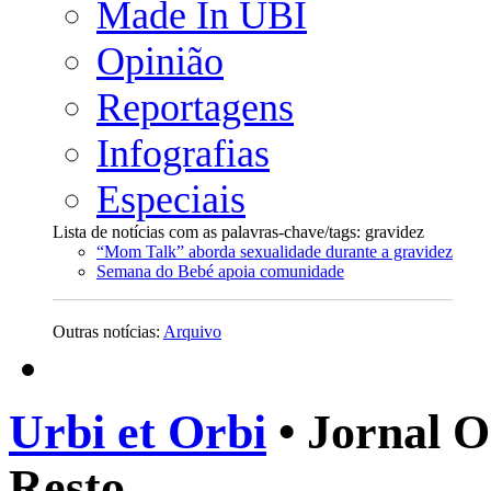
Made In UBI
Opinião
Reportagens
Infografias
Especiais
Lista de notícias com as palavras-chave/tags: gravidez
“Mom Talk” aborda sexualidade durante a gravidez
Semana do Bebé apoia comunidade
Outras notícias:
Arquivo
Urbi et Orbi
• Jornal O
Resto.