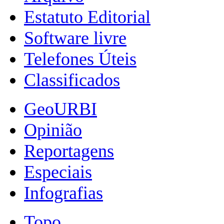
Estatuto Editorial
Software livre
Telefones Úteis
Classificados
GeoURBI
Opinião
Reportagens
Especiais
Infografias
Topo