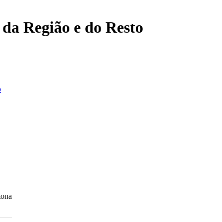
, da Região e do Resto
o
tona