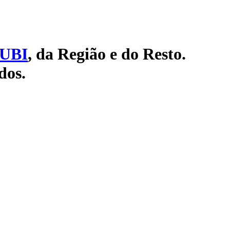
UBI
, da Região e do Resto.
dos.