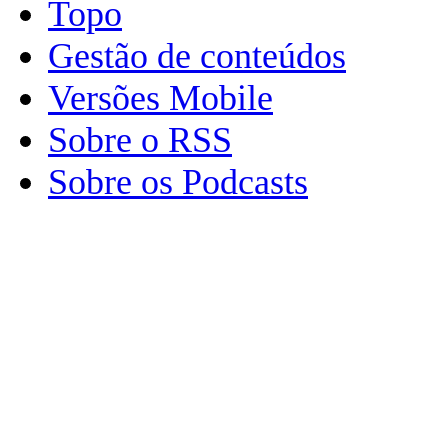
Topo
Gestão de conteúdos
Versões Mobile
Sobre o RSS
Sobre os Podcasts