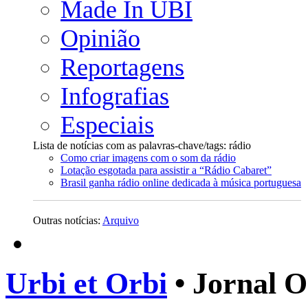
Made In UBI
Opinião
Reportagens
Infografias
Especiais
Lista de notícias com as palavras-chave/tags: rádio
Como criar imagens com o som da rádio
Lotação esgotada para assistir a “Rádio Cabaret”
Brasil ganha rádio online dedicada à música portuguesa
Outras notícias:
Arquivo
Urbi et Orbi
• Jornal O