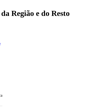
, da Região e do Resto
o
ca