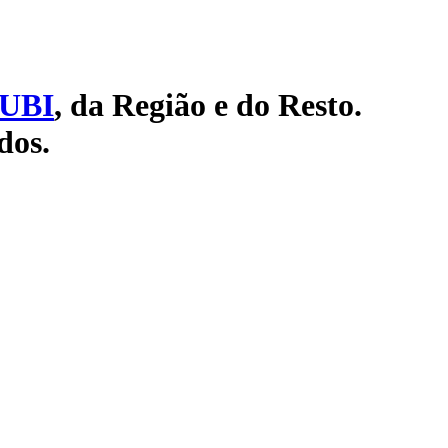
UBI
, da Região e do Resto.
dos.